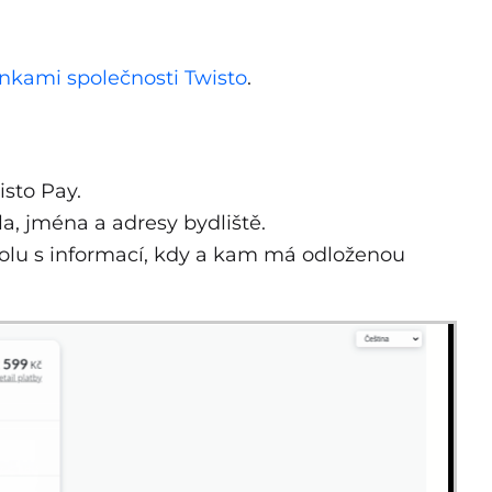
kami společnosti Twisto
.
isto Pay.
a, jména a adresy bydliště.
olu s informací, kdy a kam má odloženou