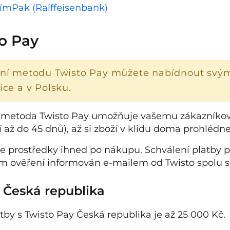
tímPak (Raiffeisenbank)
o Pay
bní metodu Twisto Pay můžete nabídnout svý
ice a v Polsku.
 metoda Twisto Pay umožňuje vašemu zákazníkovi 
í až do 45 dnů), až si zboží v klidu doma prohlédn
te prostředky ihned po nákupu. Schválení platby p
 ověření informován e-mailem od Twisto spolu s
 Česká republika
atby s Twisto Pay Česká republika je až 25 000 Kč.