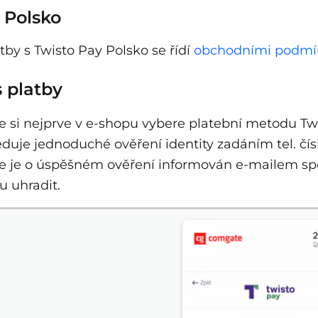
 Polsko
tby s Twisto Pay Polsko se řídí
obchodními podmín
 platby
e si nejprve v e-shopu vybere platební metodu Tw
duje jednoduché ověření identity zadáním tel. čísl
ce je o úspěšném ověření informován e-mailem sp
u uhradit.