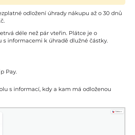
zplatné odložení úhrady nákupu až o 30 dnů
č.
rvá déle než pár vteřin. Plátce je o
 s informacemi k úhradě dlužné částky.
ip Pay.
olu s informací, kdy a kam má odloženou