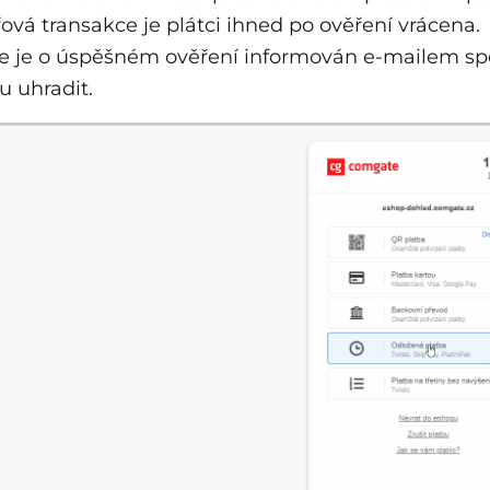
ová transakce je plátci ihned po ověření vrácena.
ce je o úspěšném ověření informován e-mailem sp
u uhradit.