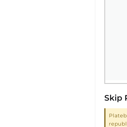
Skip 
Plate
republ