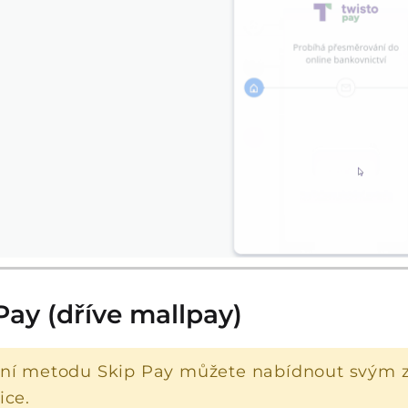
Pay (dříve mallpay)
bní metodu Skip Pay můžete nabídnout svým 
ice.