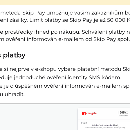
 metoda Skip Pay umožňuje vašim zákazníkům be
ní zásilky. Limit platby se Skip Pay je až 50 000 K
te prostředky ihned po nákupu. Schválení platby net
 ověření informován e-mailem od Skip Pay spolu
 platby
e si nejprve v e-shopu vybere platební metodu Sk
eduje jednoduché ověření identity SMS kódem.
ce je o úspěšném ověření informován e-mailem sp
u uhradit.