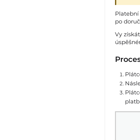
Platební
po doruče
Vy získá
úspěšném
Proces
Plátc
Násl
Plát
platb