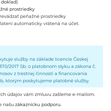
 doklad)
žné prostriedky 
prevádzať peňažné prostriedky
platení automaticky vrátená na účet. 
kytuje služby na základe licencie Českej
 370/2017 Sb. o platobnom styku a zákona č.
nosov z trestnej činnosti a financovania
ôb, ktorým poskytujeme platobné služby.
kých údajov vám zmluvu zašleme e-mailom.
te našu
zákaznícku podporu.