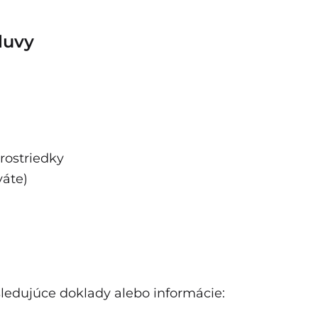
luvy
rostriedky
váte)
ledujúce doklady alebo informácie: