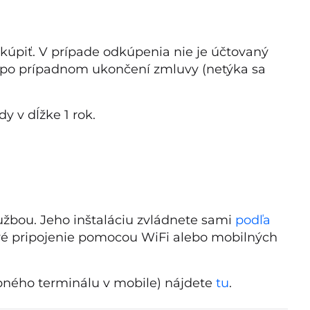
kúpiť. V prípade odkúpenia nie je účtovaný
 po prípadnom ukončení zmluvy (netýka sa
 v dĺžke 1 rok.
užbou. Jeho inštaláciu zvládnete sami
podľa
ové pripojenie pomocou WiFi alebo mobilných
ného terminálu v mobile) nájdete
tu
.