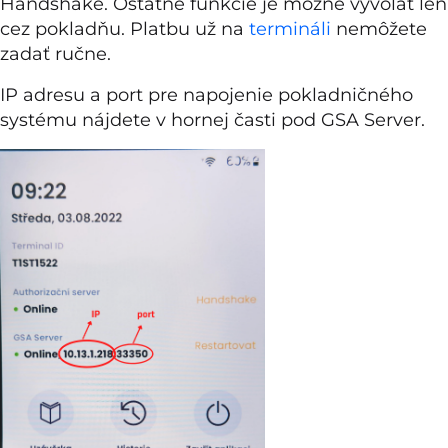
Handshake. Ostatné funkcie je možné vyvolať len
cez pokladňu. Platbu už na
termináli
nemôžete
zadať ručne.
IP adresu a port pre napojenie pokladničného
systému nájdete v hornej časti pod GSA Server.