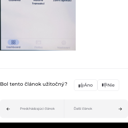
Bol tento článok užitočný?
Áno
Nie
Predchádzajúci článok
Ďalší článok