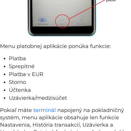
Menu platobnej aplikácie ponúka funkcie:
Platba
Sprepitné
Platba v EUR
Storno
Účtenka
Uzávierka/medzisúčet
Pokiaľ máte
terminál
napojený na pokladničný
systém, menu aplikácie obsahuje len funkcie
Nastavenia, História transakcií, Uzávierka a