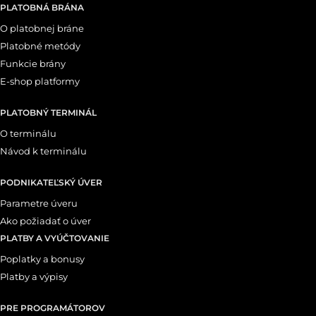
PLATOBNÁ BRÁNA
O platobnej bráne
Platobné metódy
Funkcie brány
E-shop platformy
PLATOBNÝ TERMINÁL
O terminálu
Návod k terminálu
PODNIKATEĽSKÝ ÚVER
Parametre úveru
Ako požiadať o úver
PLATBY A VYÚČTOVANIE
Poplatky a bonusy
Platby a výpisy
PRE PROGRAMÁTOROV