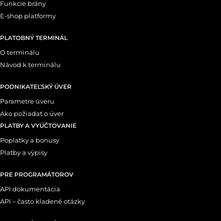
Funkcie brány
E-shop platformy
PLATOBNÝ TERMINÁL
O terminálu
Návod k terminálu
PODNIKATEĽSKÝ ÚVER
Parametre úveru
Ako požiadať o úver
PLATBY A VYÚČTOVANIE
Poplatky a bonusy
Platby a výpisy
PRE PROGRAMÁTOROV
API dokumentácia
API – často kladené otázky