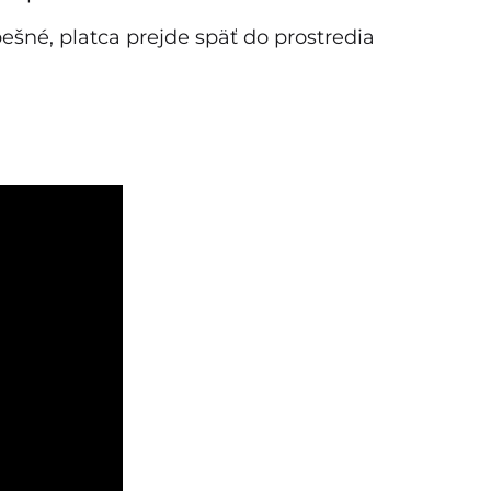
pešné, platca prejde späť do prostredia