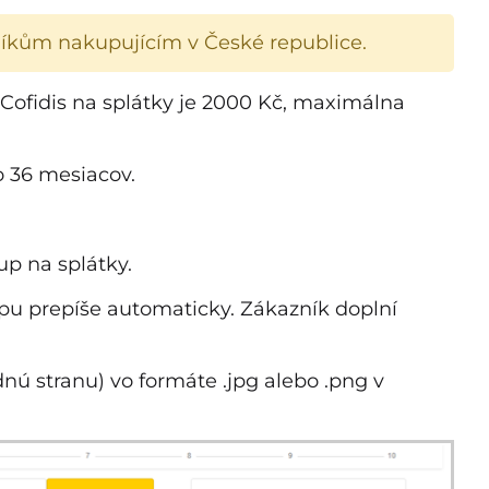
íkům nakupujícím v České republice.
ofidis na splátky je 2000 Kč, maximálna
o 36 mesiacov.
p na splátky.
pu prepíše automaticky. Zákazník doplní
nú stranu) vo formáte .jpg alebo .png v