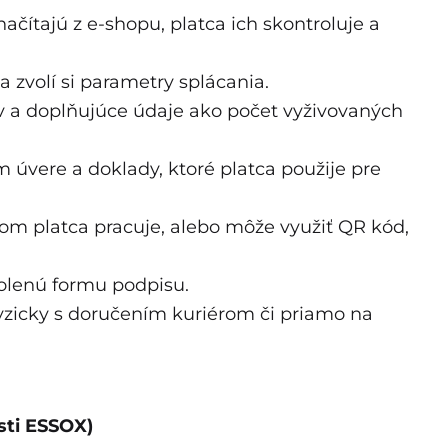
čítajú z e-shopu, platca ich skontroluje a
 zvolí si parametry splácania.
ov a doplňujúce údaje ako počet vyživovaných
 úvere a doklady, ktoré platca použije pre
om platca pracuje, alebo môže využiť QR kód,
volenú formu podpisu.
zicky s doručením kuriérom či priamo na
sti ESSOX)