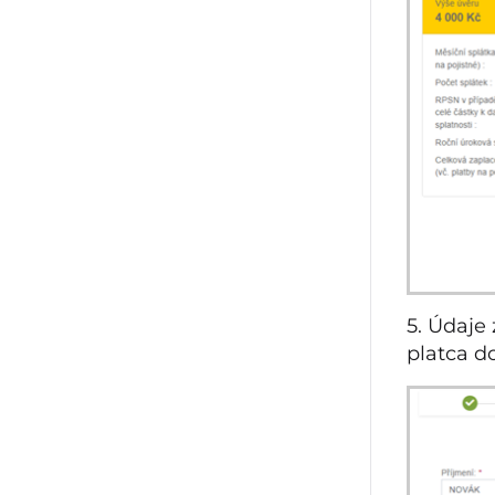
5. Údaje
platca do