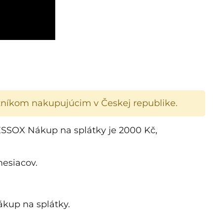
íkom nakupujúcim v Českej republike.
SSOX Nákup na splátky je 2000 Kč,
mesiacov.
kup na splátky.