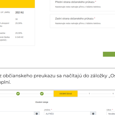
 z občianskeho preukazu sa načítajú do záložky „O
plní.