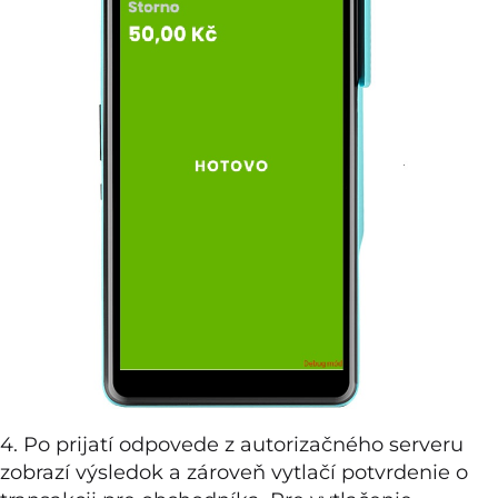
4. Po prijatí odpovede z autorizačného serveru
zobrazí výsledok a zároveň vytlačí potvrdenie o