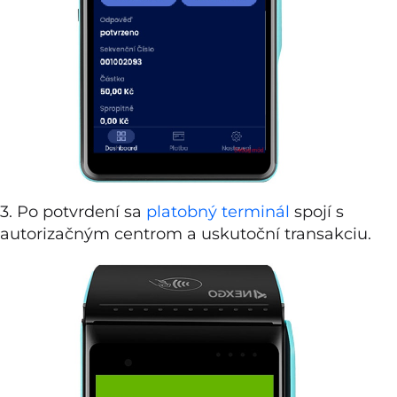
3. Po potvrdení sa
platobný terminál
spojí s
autorizačným centrom a uskutoční transakciu.