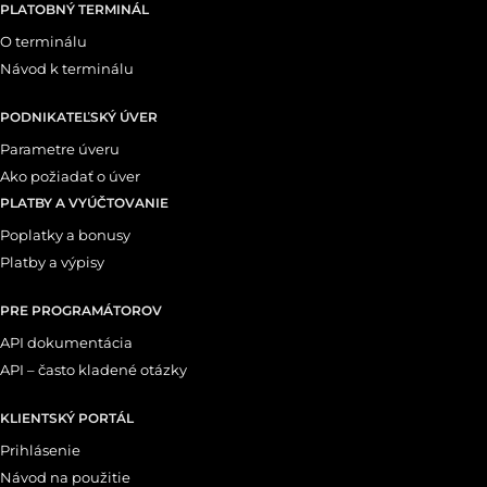
PLATOBNÝ TERMINÁL
O terminálu
Návod k terminálu
PODNIKATEĽSKÝ ÚVER
Parametre úveru
Ako požiadať o úver
PLATBY A VYÚČTOVANIE
Poplatky a bonusy
Platby a výpisy
PRE PROGRAMÁTOROV
API dokumentácia
API – často kladené otázky
KLIENTSKÝ PORTÁL
Prihlásenie
Návod na použitie