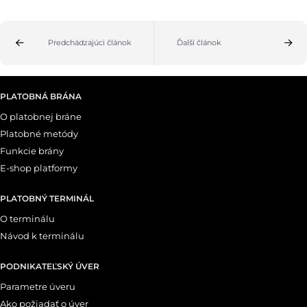
Predchádzajúci článok
Ďalší článok
PLATOBNÁ BRÁNA
O platobnej bráne
Platobné metódy
Funkcie brány
E-shop platformy
PLATOBNÝ TERMINÁL
O terminálu
Návod k terminálu
PODNIKATEĽSKÝ ÚVER
Parametre úveru
Ako požiadať o úver