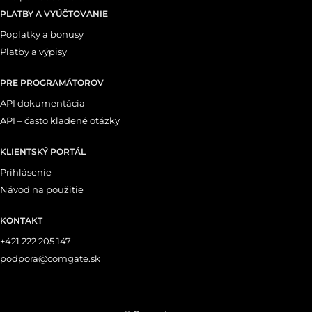
PLATBY A VYÚČTOVANIE
Poplatky a bonusy
Platby a výpisy
PRE PROGRAMÁTOROV
API dokumentácia
API – často kladené otázky
KLIENTSKÝ PORTÁL
Prihlásenie
Návod na použitie
KONTAKT
+421 222 205 147
podpora@comgate.sk