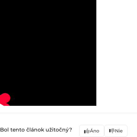
Bol tento článok užitočný?
Áno
Nie