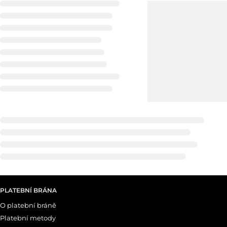
PLATEBNÍ BRÁNA
O platební bráně
Platební metody