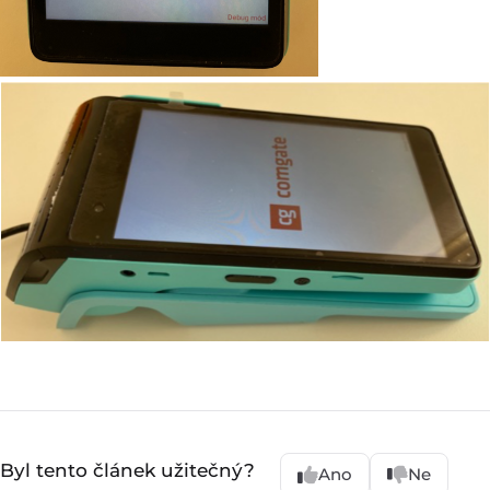
Byl tento článek užitečný?
Ano
Ne