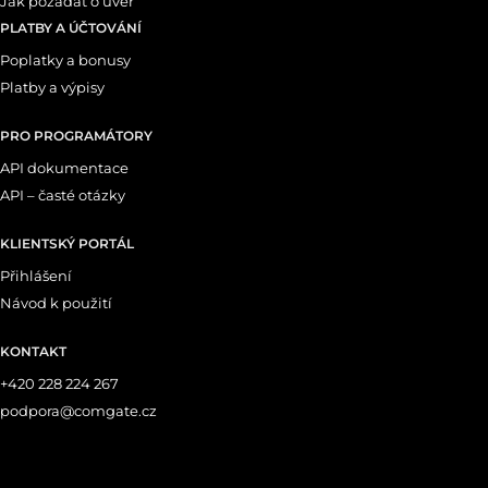
Jak požádat o úvěr
PLATBY A ÚČTOVÁNÍ
Poplatky a bonusy
Platby a výpisy
PRO PROGRAMÁTORY
API dokumentace
API – časté otázky
KLIENTSKÝ PORTÁL
Přihlášení
Návod k použití
KONTAKT
+420 228 224 267
podpora@comgate.cz