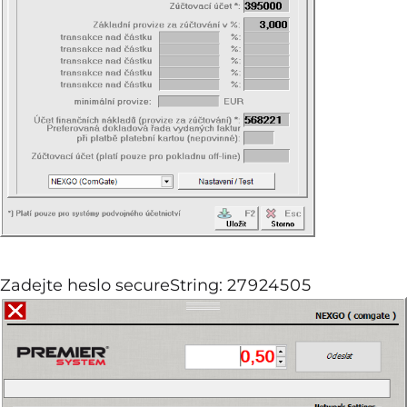
Zadejte heslo secureString:
27924505