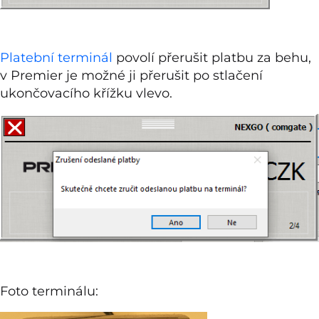
Platební terminál
povolí přerušit platbu za behu,
v Premier je možné ji přerušit po stlačení
ukončovacího křížku vlevo.
Foto terminálu: