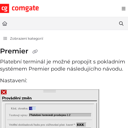
Documentation Index
Fetch the complete documentation index at:
https://help.comgate.cz
Use this file to discover all available pages before exploring further.
Zobrazení kategorií
Premier
Platební terminál je možné propojit s pokladním
systémem Premier podle následujícího návodu.
Nastavení: