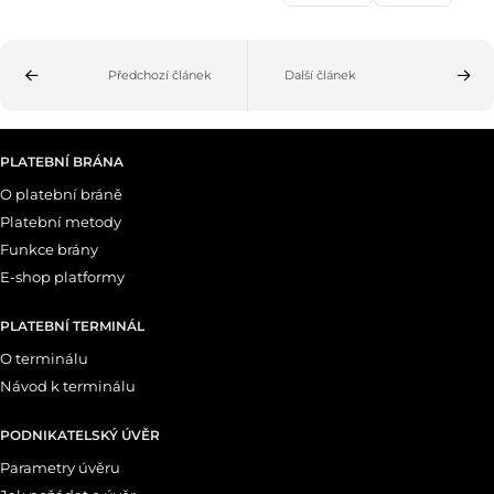
Předchozí článek
Další článek
PLATEBNÍ BRÁNA
O platební bráně
Platební metody
Funkce brány
E-shop platformy
PLATEBNÍ TERMINÁL
O terminálu
Návod k terminálu
PODNIKATELSKÝ ÚVĚR
Parametry úvěru