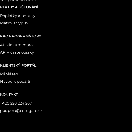
PLATBY A ÚČTOVÁNÍ
Poplatky a bonusy
Platby a výpisy
PRO PROGRAMÁTORY
API dokumentace
API – časté otázky
KLIENTSKÝ PORTÁL
Přihlášení
Návod k použití
KONTAKT
+420 228 224 267
podpora@comgate.cz