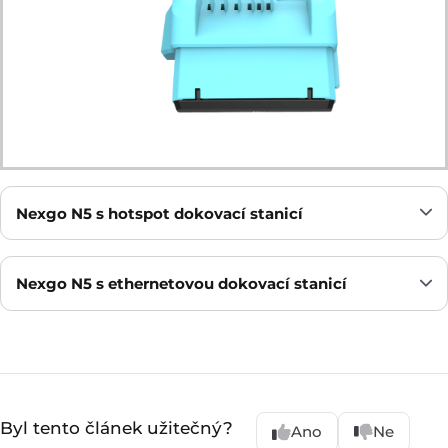
Nexgo N5 s hotspot dokovací stanicí
Nexgo N5 s ethernetovou dokovací stanicí
Byl tento článek užitečný?
Ano
Ne