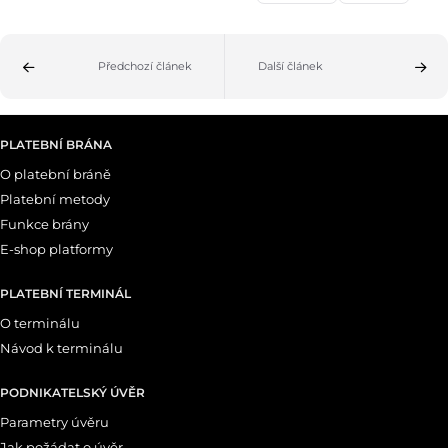
Předchozí článek
Další článek
PLATEBNÍ BRÁNA
O platební bráně
Platební metody
Funkce brány
E-shop platformy
PLATEBNÍ TERMINÁL
O terminálu
Návod k terminálu
PODNIKATELSKÝ ÚVĚR
Parametry úvěru
Jak požádat o úvěr