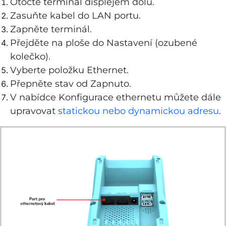
Otočte terminál displejem dolů.
Zasuňte kabel do LAN portu.
Zapněte terminál.
Přejděte na ploše do Nastavení (ozubené
kolečko).
Vyberte položku Ethernet.
Přepněte stav od Zapnuto.
V nabídce Konfigurace ethernetu můžete dále
upravovat
statickou nebo dynamickou adresu
.