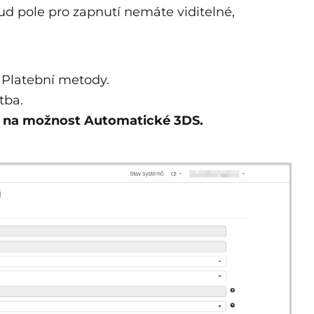
d pole pro zapnutí nemáte viditelné,
 Platební metody.
tba.
t na možnost Automatické 3DS.