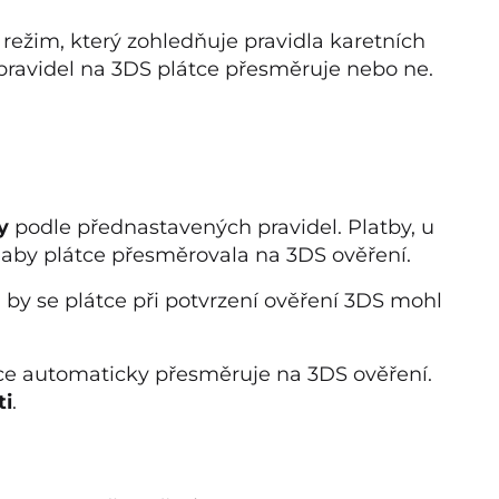
ežim, který zohledňuje pravidla karetních
 pravidel na 3DS plátce přesměruje nebo ne.
y
podle přednastavených pravidel. Platby, u
 aby plátce přesměrovala na 3DS ověření.
by se plátce při potvrzení ověření 3DS mohl
átce automaticky přesměruje na 3DS ověření.
ti
.