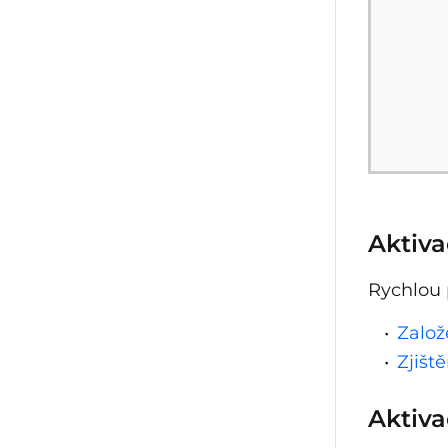
Aktiva
Rychlou 
Založ
Zjišt
Aktiva