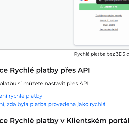
Rychlá platba bez 3DS 
ce Rychlé platby přes API
platbu si můžete nastavit přes API:
ení rychlé platby
ění, zda byla platba provedena jako rychlá
ce Rychlé platby v Klientském portá