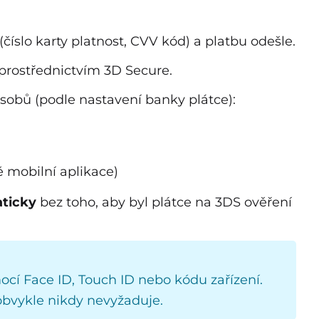
(číslo karty platnost, CVV kód) a platbu odešle.
prostřednictvím 3D Secure.
sobů (podle nastavení banky plátce):
ě mobilní aplikace)
ticky
bez toho, aby byl plátce na 3DS ověření
ocí Face ID, Touch ID nebo kódu zařízení.
obvykle nikdy nevyžaduje.