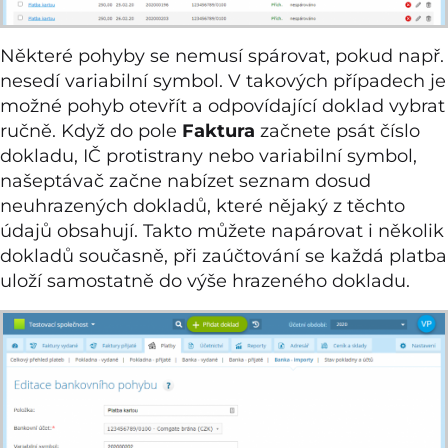
Některé pohyby se nemusí spárovat, pokud např.
nesedí variabilní symbol. V takových případech je
možné pohyb otevřít a odpovídající doklad vybrat
ručně. Když do pole
Faktura
začnete psát číslo
dokladu, IČ protistrany nebo variabilní symbol,
našeptávač začne nabízet seznam dosud
neuhrazených dokladů, které nějaký z těchto
údajů obsahují. Takto můžete napárovat i několik
dokladů současně, při zaúčtování se každá platba
uloží samostatně do výše hrazeného dokladu.