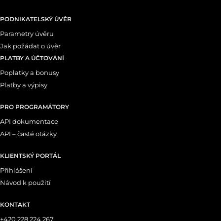
PODNIKATELSKÝ ÚVĚR
Parametry úvěru
Jak požádat o úvěr
PLATBY A ÚČTOVÁNÍ
Poplatky a bonusy
Platby a výpisy
PRO PROGRAMÁTORY
API dokumentace
API – časté otázky
KLIENTSKÝ PORTÁL
Přihlášení
Návod k použití
KONTAKT
+420 228 224 267