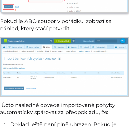
Pokud je ABO soubor v pořádku, zobrazí se
náhled, který stačí potvrdit.
IÚčto následně dovede importované pohyby
automaticky spárovat za předpokladu, že:
Doklad ještě není plně uhrazen. Pokud je