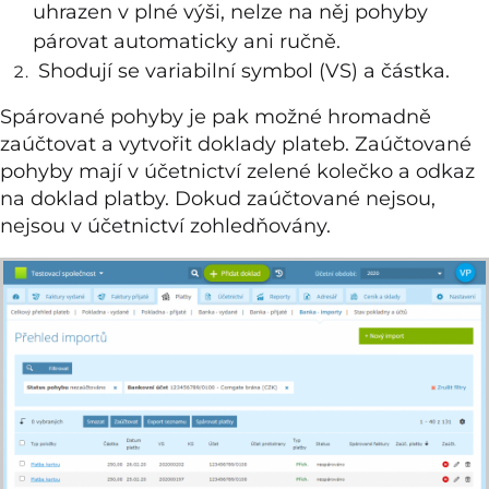
uhrazen v plné výši, nelze na něj pohyby
párovat automaticky ani ručně.
Shodují se variabilní symbol (VS) a částka.
Spárované pohyby je pak možné hromadně
zaúčtovat a vytvořit doklady plateb. Zaúčtované
pohyby mají v účetnictví zelené kolečko a odkaz
na doklad platby. Dokud zaúčtované nejsou,
nejsou v účetnictví zohledňovány.