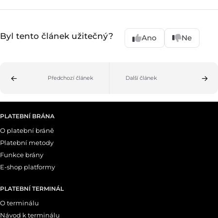
Byl tento článek užitečný?
Ano
Ne
Předchozí článek
Další článek
PLATEBNÍ BRÁNA
O platební bráně
Platební metody
Funkce brány
E-shop platformy
PLATEBNÍ TERMINÁL
O terminálu
Návod k terminálu