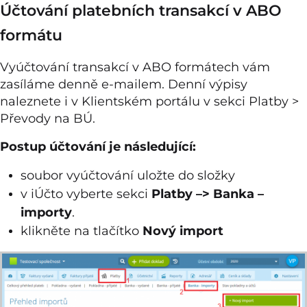
Účtování platebních transakcí v ABO
formátu
Vyúčtování transakcí v ABO formátech vám
zasíláme denně e-mailem. Denní výpisy
naleznete i v Klientském portálu v sekci Platby >
Převody na BÚ.
Postup účtování je následující:
soubor vyúčtování uložte do složky
v iÚčto vyberte sekci
Platby –> Banka –
importy
.
klikněte na tlačítko
Nový import