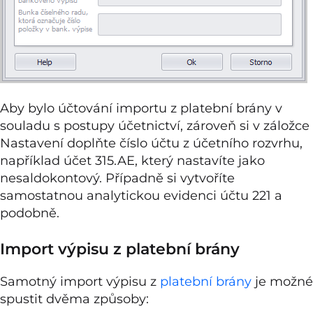
Aby bylo účtování importu z platební brány v
souladu s postupy účetnictví, zároveň si v záložce
Nastavení doplňte číslo účtu z účetního rozvrhu,
například účet 315.AE, který nastavíte jako
nesaldokontový. Případně si vytvoříte
samostatnou analytickou evidenci účtu 221 a
podobně.
Import výpisu z platební brány
Samotný import výpisu z
platební brány
je možné
spustit dvěma způsoby: