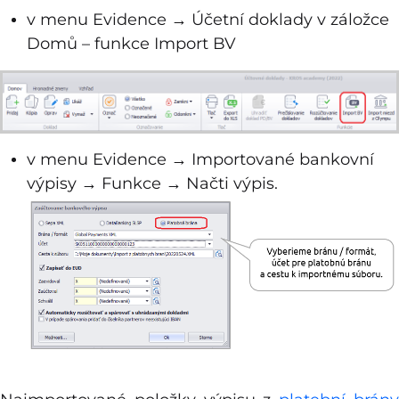
v menu Evidence → Účetní doklady v záložce
Domů – funkce Import BV
v menu Evidence → Importované bankovní
výpisy → Funkce → Načti výpis.