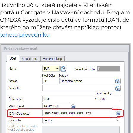
fiktivního účtu, které najdete v Klientském
portálu Comgate v Nastavení obchodu. Program
OMEGA vyžaduje číslo účtu ve formátu IBAN, do
kterého ho můžete převést například pomocí
tohoto převodníku
.