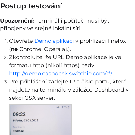
Postup testování
Upozornění:
Terminál i počítač musí být
připojeny ve stejné lokální síti.
Otevřete
Demo aplikaci
v prohlížeči Firefox
(
ne
Chrome, Opera aj.).
Zkontrolujte, že URL Demo aplikace je ve
formátu http (nikoli https), tedy
http://demo.cashdesk.switchio.com/#/.
Pro přihlášení zadejte IP a číslo portu, které
najdete na terminálu v záložce Dashboard v
sekci GSA server.