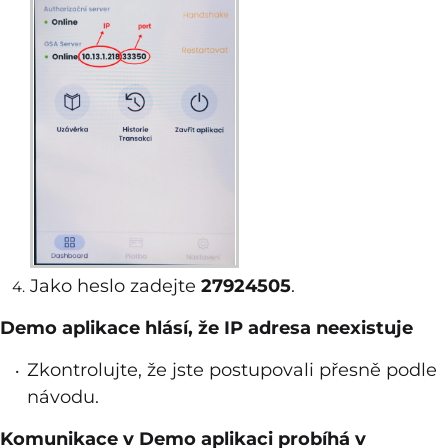
Jako heslo zadejte
27924505
.
Demo aplikace hlásí, že IP adresa neexistuje
Zkontrolujte, že jste postupovali přesně podle
návodu.
Komunikace v Demo aplikaci probíhá v