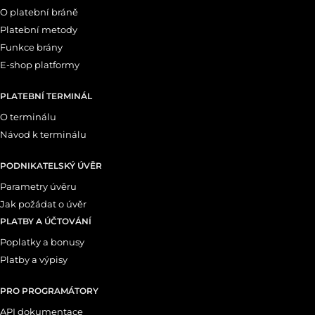
O platební bráně
Platební metody
Funkce brány
E-shop platformy
PLATEBNÍ TERMINÁL
O terminálu
Návod k terminálu
PODNIKATELSKÝ ÚVĚR
Parametry úvěru
Jak požádat o úvěr
PLATBY A ÚČTOVÁNÍ
Poplatky a bonusy
Platby a výpisy
PRO PROGRAMÁTORY
API dokumentace