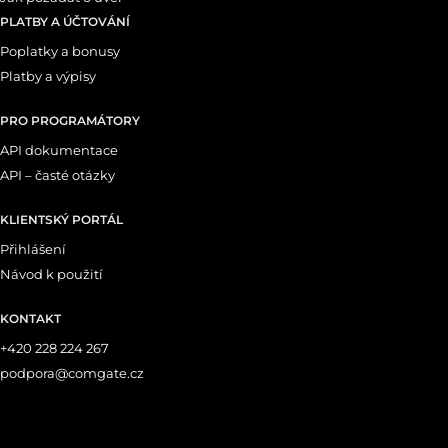
PLATBY A ÚČTOVÁNÍ
Poplatky a bonusy
Platby a výpisy
PRO PROGRAMÁTORY
API dokumentace
API – časté otázky
KLIENTSKÝ PORTÁL
Přihlášení
Návod k použití
KONTAKT
+420 228 224 267
podpora@comgate.cz