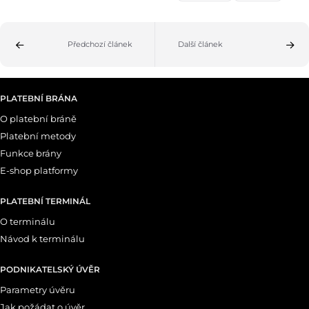
Předchozí článek
Další článek
PLATEBNÍ BRÁNA
O platební bráně
Platební metody
Funkce brány
E-shop platformy
PLATEBNÍ TERMINÁL
O terminálu
Návod k terminálu
PODNIKATELSKÝ ÚVĚR
Parametry úvěru
Jak požádat o úvěr