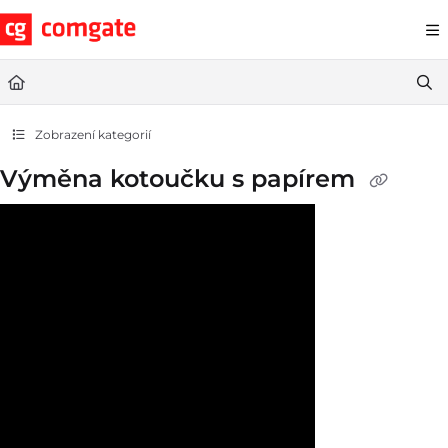
Documentation Index
Fetch the complete documentation index at:
https://help.comgate.cz
Use this file to discover all available pages before exploring further.
Zobrazení kategorií
Výměna kotoučku s papírem