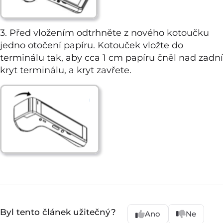
3. Před vložením odtrhněte z nového kotoučku
jedno otočení papíru. Kotouček vložte do
terminálu tak, aby cca 1 cm papíru čněl nad zadní
kryt terminálu, a kryt zavřete.
Byl tento článek užitečný?
Ano
Ne