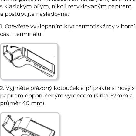
s klasickým bílým, nikoli recyklovaným papírem,
a postupujte následovně:
1. Otevřete vyklopením kryt termotiskárny v horní
části terminálu.
2. Vyjměte prázdný kotouček a připravte si nový s
papírem doporučeným výrobcem (šířka 57mm a
průměr 40 mm).