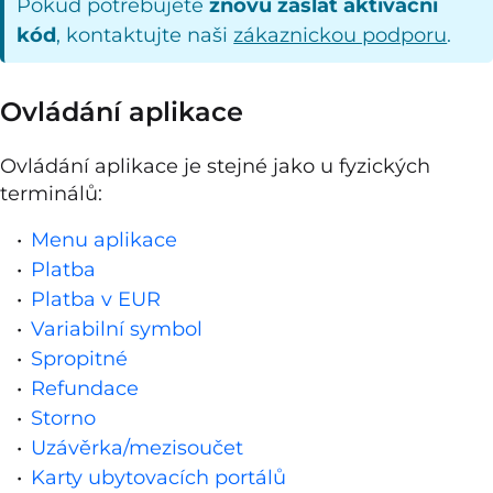
Pokud potřebujete
znovu zaslat aktivační
kód
, kontaktujte naši
zákaznickou podporu
.
Ovládání aplikace
Ovládání aplikace je stejné jako u fyzických
terminálů:
Menu aplikace
Platba
Platba v EUR
Variabilní symbol
Spropitné
Refundace
Storno
Uzávěrka/mezisoučet
Karty ubytovacích portálů