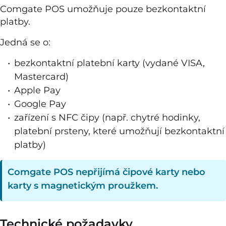
Comgate POS umožňuje pouze bezkontaktní
platby.
Jedná se o:
bezkontaktní platební karty (vydané VISA,
Mastercard)
Apple Pay
Google Pay
zařízení s NFC čipy (např. chytré hodinky,
platební prsteny, které umožňují bezkontaktní
platby)
Comgate POS nepřijímá čipové karty nebo
karty s magnetickým proužkem.
Technické požadavky