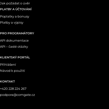
Jak požádat o úvěr
PLATBY A ÚČTOVÁNÍ
Poplatky a bonusy
Platby a výpisy
PRO PROGRAMÁTORY
API dokumentace
API – časté otázky
KLIENTSKÝ PORTÁL
Přihlášení
Návod k použití
KONTAKT
+420 228 224 267
podpora@comgate.cz