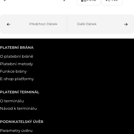
Předchozí článek
Další článek
PLATEBNÍ BRÁNA
O platební bráně
Platební metody
Funkce brány
E-shop platformy
PLATEBNÍ TERMINÁL
O terminálu
Návod k terminálu
PODNIKATELSKÝ ÚVĚR
Parametry úvěru