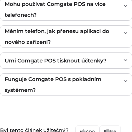
Mohu používat Comgate POS na více
telefonech?
Měním telefon, jak přenesu aplikaci do
nového zařízení?
Umí Comgate POS tisknout účtenky?
Funguje Comgate POS s pokladním
systémem?
Byl tento článek užitečný?
Ano
Ne