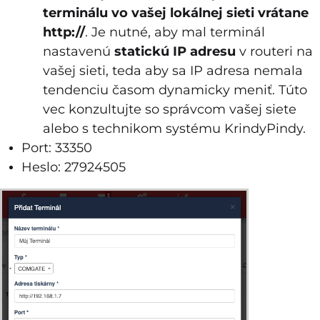
terminálu vo vašej lokálnej sieti vrátane
http://
. Je nutné, aby mal terminál
nastavenú
statickú IP adresu
v routeri na
vašej sieti, teda aby sa IP adresa nemala
tendenciu časom dynamicky meniť. Túto
vec konzultujte so správcom vašej siete
alebo s technikom systému KrindyPindy.
Port: 33350
Heslo: 27924505