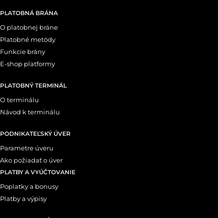
PLATOBNÁ BRÁNA
O platobnej bráne
Platobné metódy
Funkcie brány
E-shop platformy
PLATOBNÝ TERMINÁL
O terminálu
Návod k terminálu
PODNIKATEĽSKÝ ÚVER
Parametre úveru
Ako požiadať o úver
PLATBY A VYÚČTOVANIE
Poplatky a bonusy
Platby a výpisy