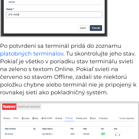
Po potvrdení sa terminál pridá do zoznamu
platobných terminálov
. Tu skontrolujte jeho stav.
Pokiaľ je všetko v poriadku stav terminálu svieti
na zeleno s textom Online. Pokiaľ svieti na
červeno so stavom Offline, zadali ste niektorú
položku chybne alebo terminál nie je pripojený k
rovnakej sieti ako pokladničný systém.