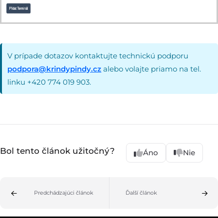
V prípade dotazov kontaktujte technickú podporu
podpora@krindypindy.cz
alebo volajte priamo na tel.
linku +420 774 019 903.
Bol tento článok užitočný?
Áno
Nie
Predchádzajúci článok
Ďalší článok