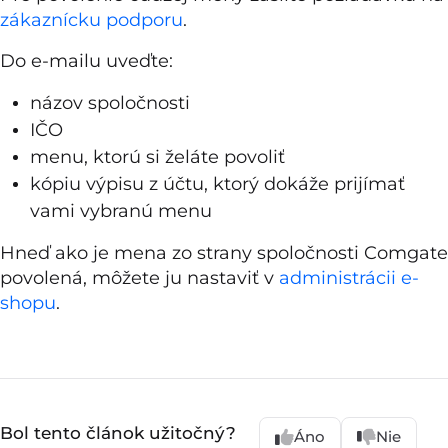
zákaznícku podporu
.
Do e-mailu uveďte:
názov spoločnosti
IČO
menu, ktorú si želáte povoliť
kópiu výpisu z účtu, ktorý dokáže prijímať
vami vybranú menu
Hneď ako je mena zo strany spoločnosti Comgate
povolená, môžete ju nastaviť v
administrácii e-
shopu
.
Bol tento článok užitočný?
Áno
Nie