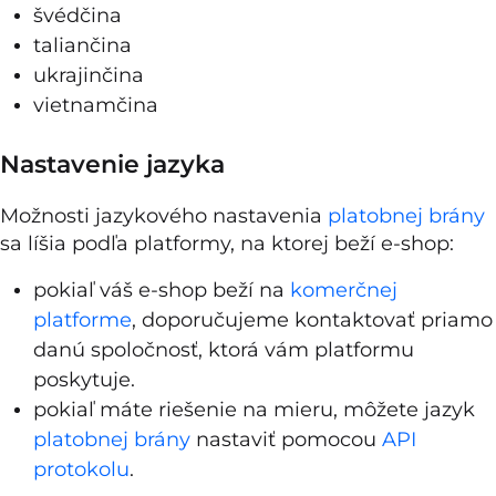
švédčina
taliančina
ukrajinčina
vietnamčina
Nastavenie jazyka
Možnosti jazykového nastavenia
platobnej brány
sa líšia podľa platformy, na ktorej beží e-shop:
pokiaľ váš e-shop beží na
komerčnej
platforme
, doporučujeme kontaktovať priamo
danú spoločnosť, ktorá vám platformu
poskytuje.
pokiaľ máte riešenie na mieru, môžete jazyk
platobnej brány
nastaviť pomocou
API
protokolu
.