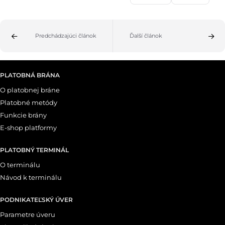
Predchádzajúci článok
Ďalší článok
PLATOBNÁ BRÁNA
O platobnej bráne
Platobné metódy
Funkcie brány
E-shop platformy
PLATOBNÝ TERMINÁL
O terminálu
Návod k terminálu
PODNIKATEĽSKÝ ÚVER
Parametre úveru