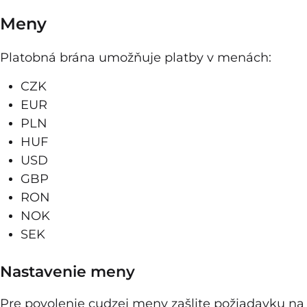
Meny
Platobná brána umožňuje platby v menách:
CZK
EUR
PLN
HUF
USD
GBP
RON
NOK
SEK
Nastavenie meny
Pre povolenie cudzej meny zašlite požiadavku na