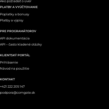
Ako požiadať o úver
PLATBY A VYÚČTOVANIE
Poplatky a bonusy
Platby a výpisy
PRE PROGRAMÁTOROV
API dokumentácia
API – často kladené otázky
KLIENTSKÝ PORTÁL
Prihlásenie
Návod na použitie
KONTAKT
+421 222 205 147
podpora@comgate.sk