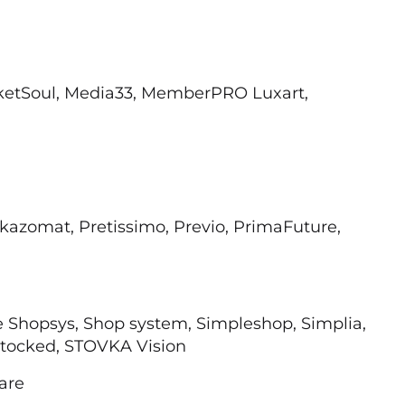
rketSoul, Media33, MemberPRO Luxart,
kazomat, Pretissimo, Previo, PrimaFuture,
 Shopsys, Shop system, Simpleshop, Simplia,
 Stocked, STOVKA Vision
ware