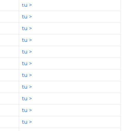
u >
t
tu >
tu >
tu >
tu >
tu >
tu >
tu >
tu >
tu >
tu >