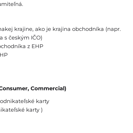
umiteľná.
kej krajine, ako je krajina obchodníka (napr.
a s českým IČO)
obchodníka z EHP
EHP
 (Consumer, Commercial)
podnikateľské karty
ikateľské karty )