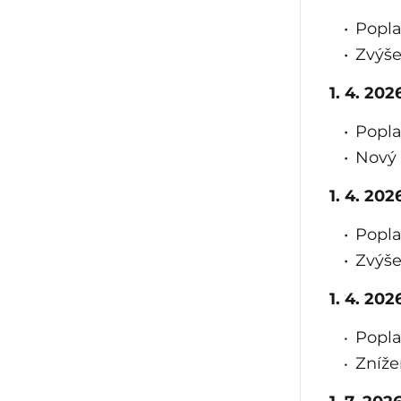
Popla
Zvýše
1. 4. 20
Popla
Nový 
1. 4. 202
Popla
Zvýše
1. 4. 20
Popla
Zníže