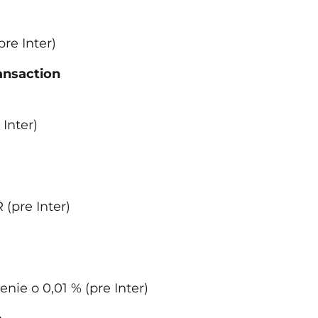
re Inter)
ransaction
Inter)
 (pre Inter)
nie o 0,01 % (pre Inter)