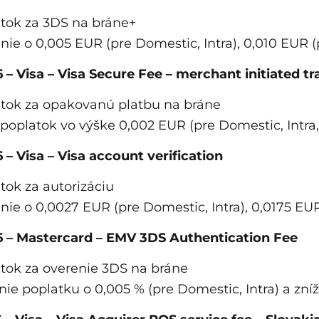
tok za 3DS na bráne+
nie o 0,005 EUR (pre Domestic, Intra), 0,010 EUR (p
26 – Visa – Visa Secure Fee – merchant initiated t
tok za opakovanú platbu na bráne
poplatok vo výške 0,002 EUR (pre Domestic, Intra, 
6 – Visa – Visa account verification
tok za autorizáciu
nie o 0,0027 EUR (pre Domestic, Intra), 0,0175 EUR
26 – Mastercard – EMV 3DS Authentication Fee
tok za overenie 3DS na bráne
nie poplatku o 0,005 % (pre Domestic, Intra) a zníže