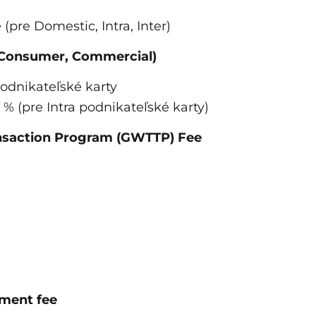
pre Domestic, Intra, Inter)
 (Consumer, Commercial)
podnikateľské karty
7 % (pre Intra podnikateľské karty)
ransaction Program (GWTTP) Fee
ement fee