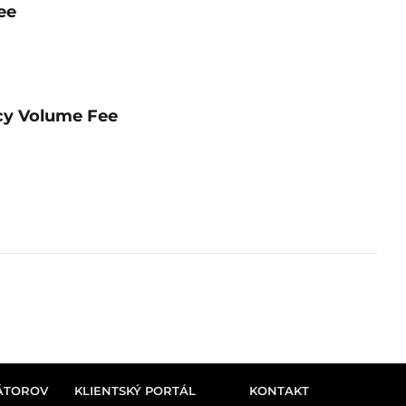
ee
ncy Volume Fee
ÁTOROV
KLIENTSKÝ PORTÁL
KONTAKT