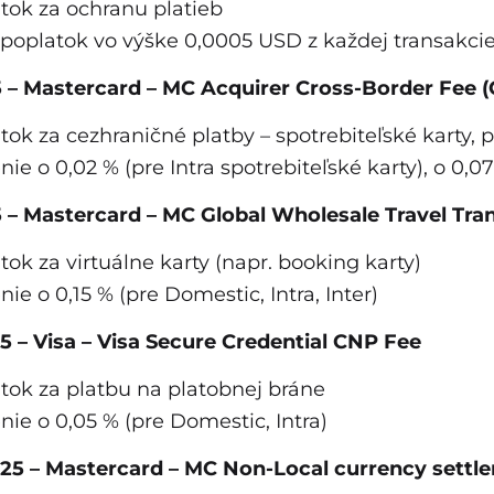
tok za ochranu platieb
poplatok vo výške 0,0005 USD z každej transakcie (
25 – Mastercard – MC Acquirer Cross-Border Fee
tok za cezhraničné platby – spotrebiteľské karty, 
nie o 0,02 % (pre Intra spotrebiteľské karty), o 0,0
25 – Mastercard – MC Global Wholesale Travel T
tok za virtuálne karty (napr. booking karty)
nie o 0,15 % (pre Domestic, Intra, Inter)
025 – Visa – Visa Secure Credential CNP Fee
tok za platbu na platobnej bráne
nie o 0,05 % (pre Domestic, Intra)
2025 – Mastercard – MC Non-Local currency settl