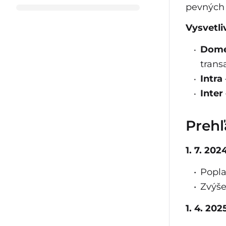
pevných 
Vysvetli
Dome
trans
Intra
Inter
Prehľ
1. 7. 20
Popla
Zvýše
1. 4. 20