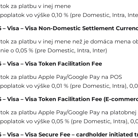
tok za platbu v inej mene
poplatok vo výške 0,10 % (pre Domestic, Intra, Inte
26 – Visa – Visa Non-Domestic Settlement Curre
tok za platbu v inej mene než je domáca mena 
nie o 0,05 % (pre Domestic, Intra, Inter)
6 – Visa – Visa Token Facilitation Fee
tok za platbu Apple Pay/Google Pay na POS
poplatok vo výške 0,01 % (pre Domestic, Intra), 0,0
26 – Visa – Visa Token Facilitation Fee (E-commer
tok za platbu Apple Pay/Google Pay na platobnej
poplatok vo výške 0,05 % (pre Domestic, Intra), 0,0
26 – Visa – Visa Secure Fee – cardholder initiated 