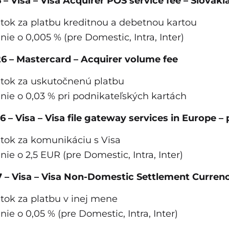
6 – Visa – Visa Acquirer POS service fee – Slovaki
tok za platbu kreditnou a debetnou kartou
nie o 0,005 % (pre Domestic, Intra, Inter)
026 – Mastercard – Acquirer volume fee
tok za uskutočnenú platbu
nie o 0,03 % pri podnikateľských kartách
26 – Visa – Visa file gateway services in Europe –
tok za komunikáciu s Visa
nie o 2,5 EUR (pre Domestic, Intra, Inter)
27 – Visa – Visa Non-Domestic Settlement Curre
tok za platbu v inej mene
nie o 0,05 % (pre Domestic, Intra, Inter)