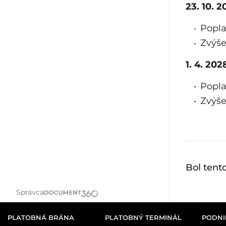
23. 10. 
Popla
Zvýše
1. 4. 20
Popla
Zvýše
Bol tent
Správca
PLATOBNÁ BRÁNA
PLATOBNÝ TERMINÁL
PODNI